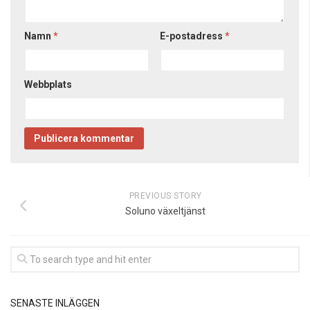
Namn
*
E-postadress
*
Webbplats
PREVIOUS STORY
Soluno växeltjänst
SENASTE INLÄGGEN