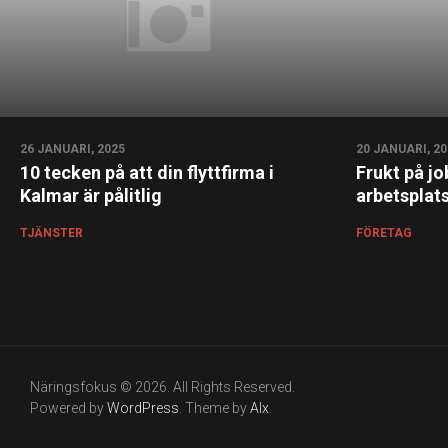
26 JANUARI, 2025
20 JANUARI, 20
10 tecken på att din flyttfirma i
Frukt på j
Kalmar är pålitlig
arbetsplat
TJÄNSTER
FÖRETAG
Näringsfokus © 2026. All Rights Reserved.
Powered by
WordPress
. Theme by
Alx
.