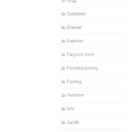
Bygg
Cykeldelar
Ehandel
Elektriker
Färg och form
Fönsterputsning
Företag
Hemlarm
Info
Juridik