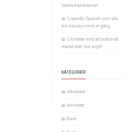
stärka klasskassan
5 resmål i Spanien som alla
bör besöka minst en gång
5 fördelar med att teckna ett
elavtal utan fast avgift
KATEGORIER
Advokater
Aktiviteter
Bank