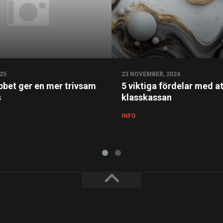
25
23 NOVEMBER, 2024
obbet ger en mer trivsam
5 viktiga fördelar med at
s
klasskassan
INFO