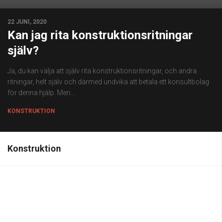
22 JUNI, 2020
Kan jag rita konstruktionsritningar
själv?
Ja, du kan välja att själv rita konstruktionsritningar, och andra
ritningar, helt själv och därmed undvika att betala ett konsultbolag
för denna hjälp. Men...
KONSTRUKTION
Konstruktion