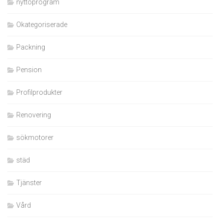
nyttoprogram
Okategoriserade
Packning
Pension
Profilprodukter
Renovering
sökmotorer
städ
Tjänster
Vård