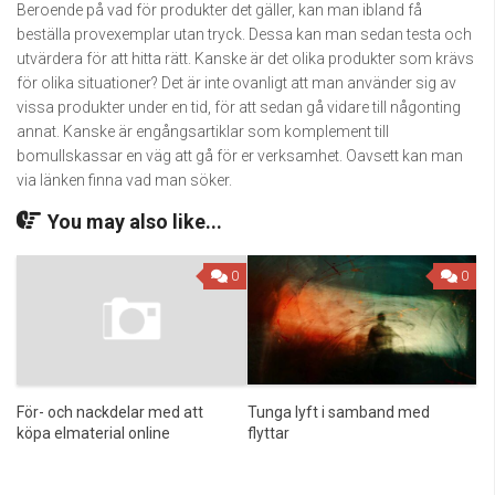
Beroende på vad för produkter det gäller, kan man ibland få
beställa provexemplar utan tryck. Dessa kan man sedan testa och
utvärdera för att hitta rätt. Kanske är det olika produkter som krävs
för olika situationer? Det är inte ovanligt att man använder sig av
vissa produkter under en tid, för att sedan gå vidare till någonting
annat. Kanske är engångsartiklar som komplement till
bomullskassar en väg att gå för er verksamhet. Oavsett kan man
via länken finna vad man söker.
You may also like...
0
0
För- och nackdelar med att
Tunga lyft i samband med
köpa elmaterial online
flyttar