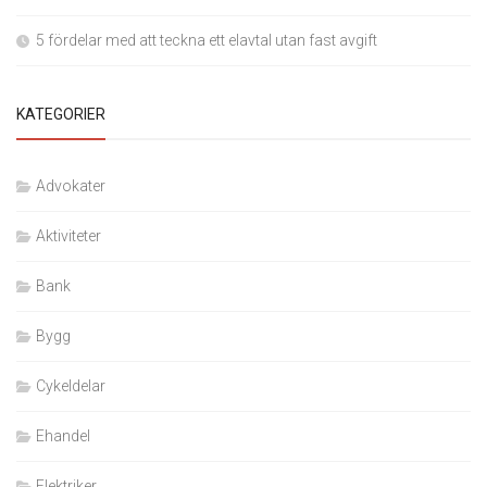
5 fördelar med att teckna ett elavtal utan fast avgift
KATEGORIER
Advokater
Aktiviteter
Bank
Bygg
Cykeldelar
Ehandel
Elektriker