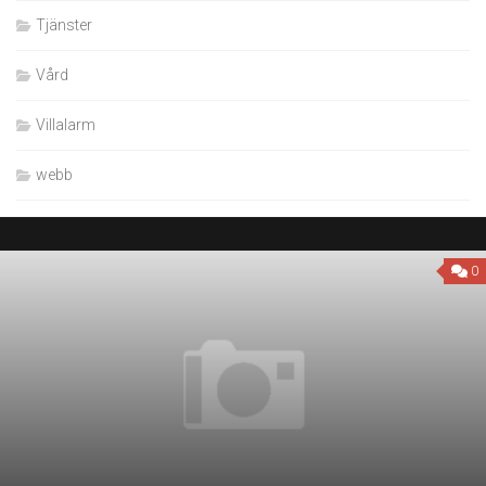
Tjänster
Vård
Villalarm
webb
0