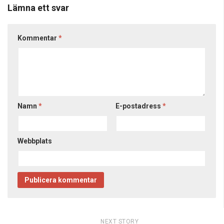
Lämna ett svar
Kommentar
*
Namn
*
E-postadress
*
Webbplats
NEXT STORY