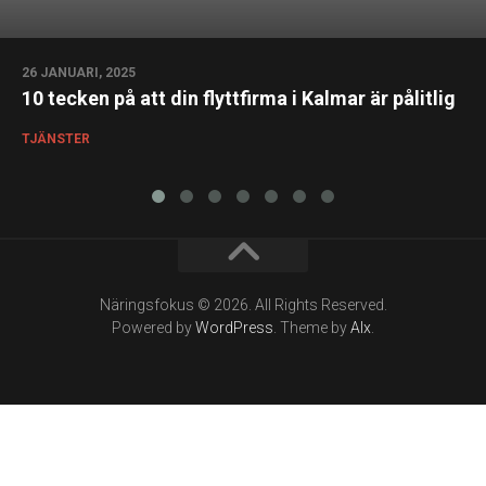
26 JANUARI, 2025
10 tecken på att din flyttfirma i Kalmar är pålitlig
TJÄNSTER
Näringsfokus © 2026. All Rights Reserved.
Powered by
WordPress
. Theme by
Alx
.