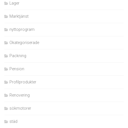
Lager
Marktjänst
nyttoprogram
Okategoriserade
Packning
Pension
Profilprodukter
Renovering
sökmotorer
städ