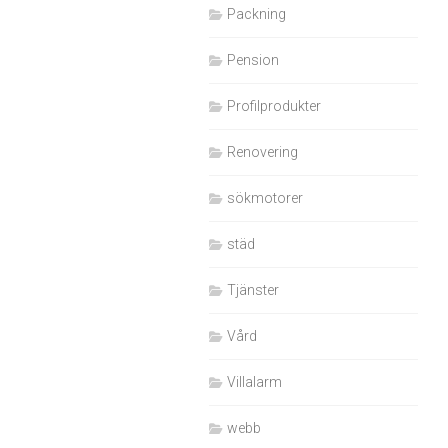
Packning
Pension
Profilprodukter
Renovering
sökmotorer
städ
Tjänster
Vård
Villalarm
webb