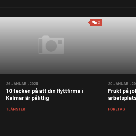
0
26 JANUARI, 2025
20 JANUARI, 20
10 tecken på att din flyttfirma i
Frukt på j
Kalmar är pålitlig
arbetsplat
TJÄNSTER
FÖRETAG