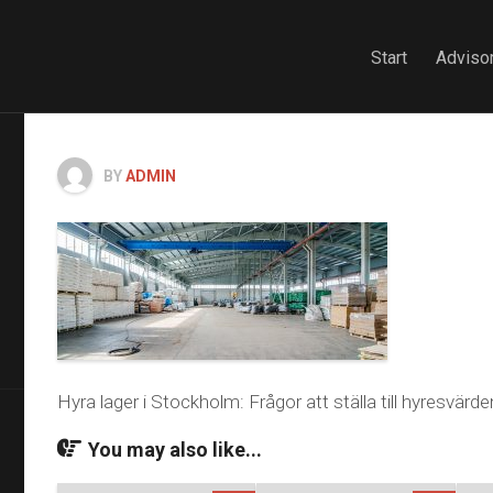
Start
Advisor
BY
ADMIN
Hyra lager i Stockholm: Frågor att ställa till hyresvärde
You may also like...