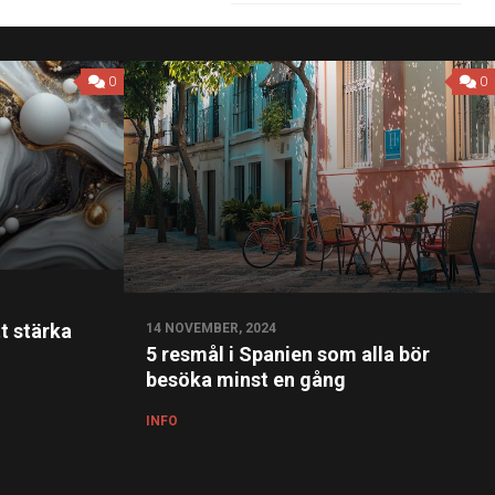
0
0
t stärka
14 NOVEMBER, 2024
5 resmål i Spanien som alla bör
besöka minst en gång
INFO