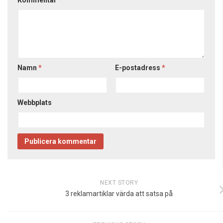
Namn
*
E-postadress
*
Webbplats
NEXT STORY
3 reklamartiklar värda att satsa på