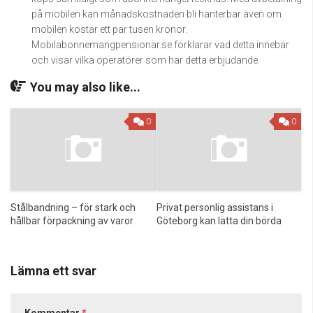
på mobilen kan månadskostnaden bli hanterbar även om
mobilen kostar ett par tusen kronor.
Mobilabonnemangpensionär.se förklarar vad detta innebär
och visar vilka operatörer som har detta erbjudande.
You may also like...
0
0
Stålbandning – för stark och
Privat personlig assistans i
hållbar förpackning av varor
Göteborg kan lätta din börda
Lämna ett svar
Kommentar
*