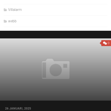
Villalarm
webb
0
26 JANUARI, 2025