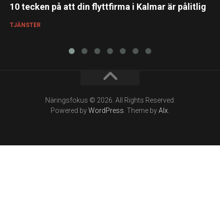
10 tecken på att din flyttfirma i Kalmar är pålitlig
TJÄNSTER
Näringsfokus © 2026. All Rights Reserved.
Powered by
WordPress
. Theme by
Alx
.