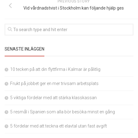
PREVIOUS STORY
Vid vårdnadstvist i Stockholm kan följande hjälp ges
SENASTE INLÄGGEN
10 tecken på att din flyttfirma i Kalmar är pålitlig
Frukt på jobbet ger en mer trivsam arbetsplats
5 viktiga fördelar med att stärka klasskassan
5 resmål i Spanien som alla bör besöka minst en gång
5 fördelar med att teckna ett elavtal utan fast avgift