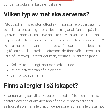
bör därför också tänka på en del saker:
Vilken typ av mat ska serveras?
I Stockholm finns ett stort utbud av firmor som erbjuder catering
och ett bra första steg inför en beställning är att fundera på vilken
typ av mat man vill ska serveras. Ska det vara varm eller kall mat,
vegetariskt, hela rätter eller plockmat som kan ätas på stående fot?
Detta är något man kan börja fundera på redan när man bestämt
sig för att beställa catering – eftersom det finns väldigt mycket att
välja på i matväg. Därefter gör man, förslagsvis, enligt följande:
Kolla vilka cateringfirmor som erbjuder det
Be om offerter från några av dom
Jämför och välj firma
Finns allergier i sällskapet?
En annan viktig sak att tänka på och ta reda på för den som ska
beställa catering är om det finns någon eller några personer i
sällskapet som har allergier. En del personer som är allergiska mot