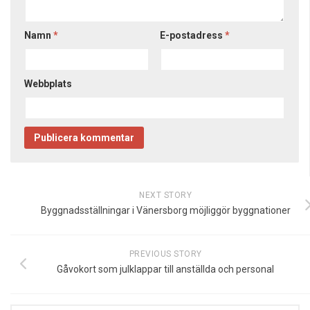
Namn
*
E-postadress
*
Webbplats
NEXT STORY
Byggnadsställningar i Vänersborg möjliggör byggnationer
PREVIOUS STORY
Gåvokort som julklappar till anställda och personal