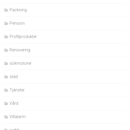
Packning
Pension
Profilprodukter
Renovering
sökmotorer
städ
Tjänster
Vård
Villalarm
webb