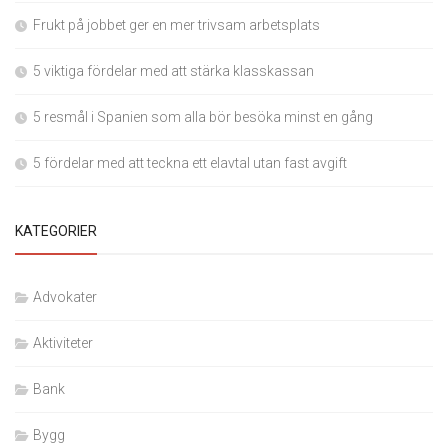
Frukt på jobbet ger en mer trivsam arbetsplats
5 viktiga fördelar med att stärka klasskassan
5 resmål i Spanien som alla bör besöka minst en gång
5 fördelar med att teckna ett elavtal utan fast avgift
KATEGORIER
Advokater
Aktiviteter
Bank
Bygg