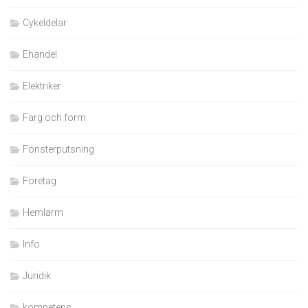
Cykeldelar
Ehandel
Elektriker
Färg och form
Fönsterputsning
Företag
Hemlarm
Info
Juridik
kompetens