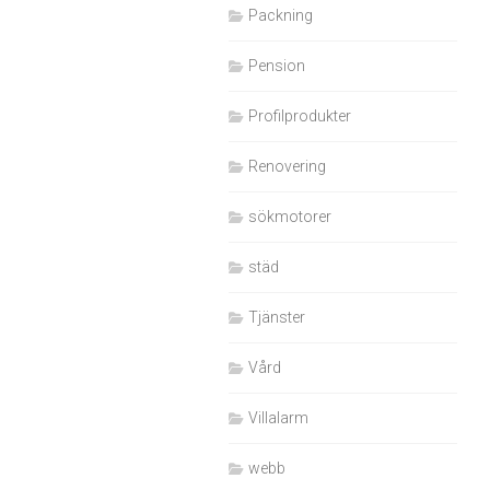
Packning
Pension
Profilprodukter
Renovering
sökmotorer
städ
Tjänster
Vård
Villalarm
webb