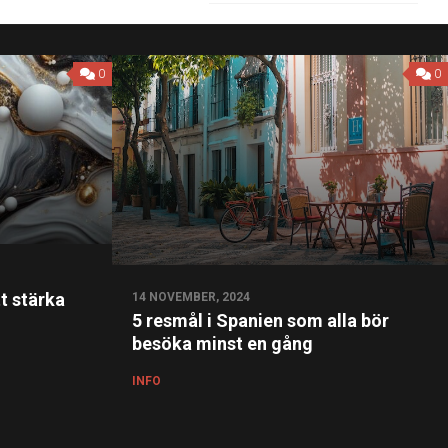
0
0
t stärka
14 NOVEMBER, 2024
5 resmål i Spanien som alla bör
besöka minst en gång
INFO