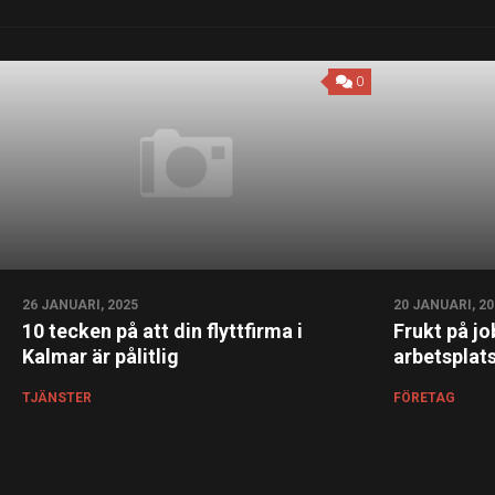
0
26 JANUARI, 2025
20 JANUARI, 20
10 tecken på att din flyttfirma i
Frukt på j
Kalmar är pålitlig
arbetsplat
TJÄNSTER
FÖRETAG